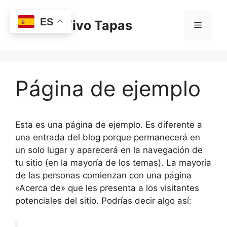
Saltar
al
ES
Carta - Vivo Tapas
Menú
contenido
Página de ejemplo
Esta es una página de ejemplo. Es diferente a
una entrada del blog porque permanecerá en
un solo lugar y aparecerá en la navegación de
tu sitio (en la mayoría de los temas). La mayoría
de las personas comienzan con una página
«Acerca de» que les presenta a los visitantes
potenciales del sitio. Podrías decir algo así: